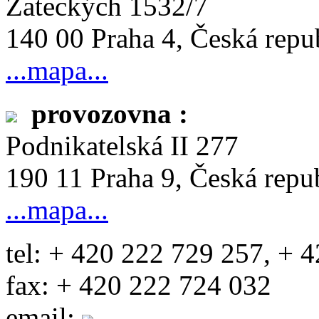
Žateckých 1532/7
140 00 Praha 4, Česká repu
...mapa...
provozovna :
Podnikatelská II 277
190 11 Praha 9, Česká repu
...mapa...
tel: + 420 222 729 257, + 
fax: + 420 222 724 032
email: