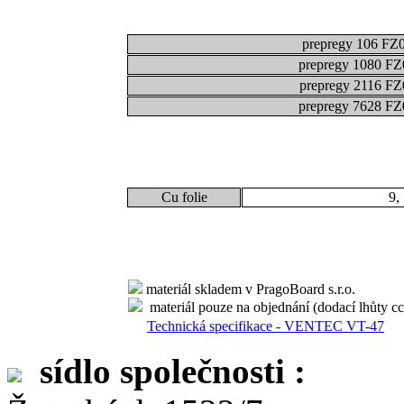
prepregy 106 FZ
prepregy 1080 FZ
prepregy 2116 FZ
prepregy 7628 FZ
Cu folie
9,
materiál skladem v PragoBoard s.r.o.
materiál pouze na objednání (dodací lhůty cc
Technická specifikace - VENTEC VT-47
sídlo společnosti :