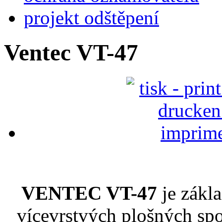
projekt odštěpení
Ventec VT-47
VENTEC VT-47
je zákla
vícevrstvých plošných spo