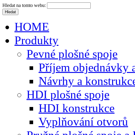
Hledat na tomto webu:
HOME
Produkty
Pevné plošné spoje
Příjem objednávky a
Návrhy a konstrukc
HDI plošné spoje
HDI konstrukce
Vyplňování otvorů