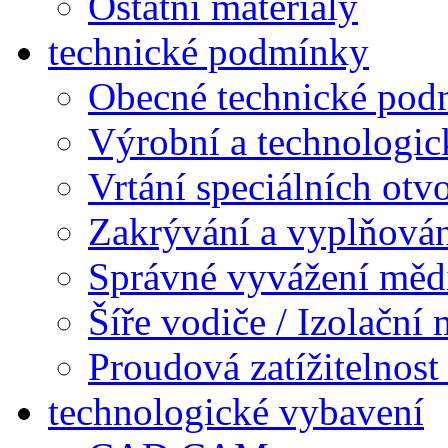
Ostatní materiály
technické podmínky
Obecné technické pod
Výrobní a technologic
Vrtání speciálních otv
Zakrývání a vyplňová
Správné vyvážení měd
Šíře vodiče / Izolační
Proudová zatížitelnost
technologické vybavení