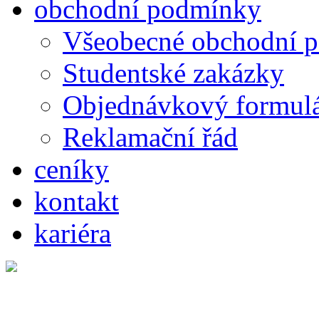
obchodní podmínky
Všeobecné obchodní 
Studentské zakázky
Objednávkový formul
Reklamační řád
ceníky
kontakt
kariéra