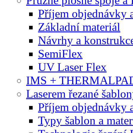
Pružné plošné spoje 
Příjem objednávky a
Základní materiál
Návrhy a konstrukc
SemiFlex
UV Laser Flex
IMS + THERMALPA
Laserem řezané šablon
Příjem objednávky a
Typy šablon a mater