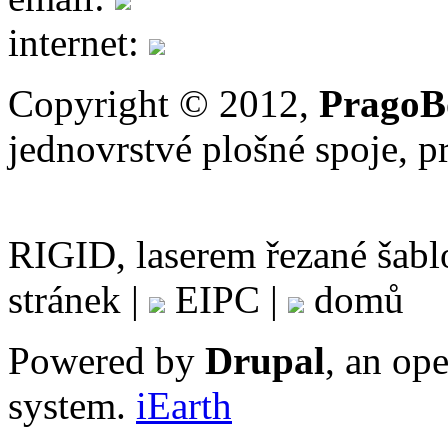
internet:
Copyright © 2012,
PragoBo
jednovrstvé plošné spoje, 
RIGID, laserem řezané
stránek |
EIPC |
domů
Powered by
Drupal
, an op
system.
iEarth