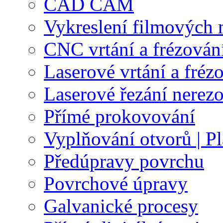
CAD CAM
Vykreslení filmových 
CNC vrtání a frézován
Laserové vrtání a fréz
Laserové řezání nerez
Přímé prokovování
Vyplňování otvorů | Pl
Předúpravy povrchu
Povrchové úpravy
Galvanické procesy