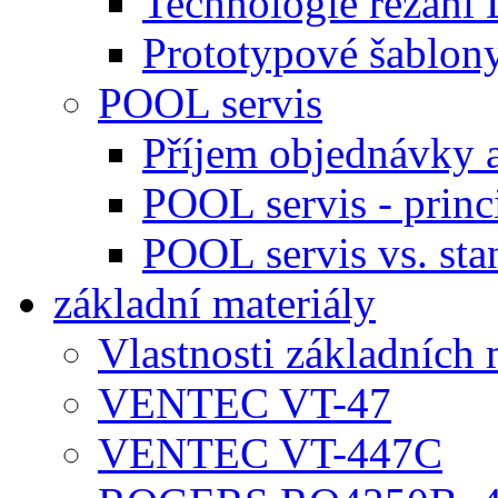
Technologie řezán
Prototypové šablony
POOL servis
Příjem objednávky a
POOL servis - princ
POOL servis vs. sta
základní materiály
Vlastnosti základních 
VENTEC VT-47
VENTEC VT-447C